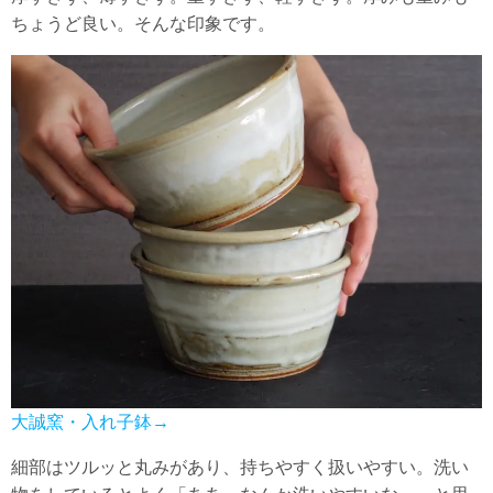
ちょうど良い。そんな印象です。
大誠窯・入れ子鉢→
細部はツルッと丸みがあり、持ちやすく扱いやすい。洗い