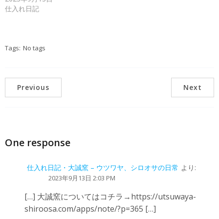
仕入れ日記
Tags:
No tags
Previous
Next
One response
仕入れ日記・大誠窯 – ウツワヤ、シロオサの日常
より:
2023年9月13日 2:03 PM
[…] 大誠窯についてはコチラ→https://utsuwaya-
shiroosa.com/apps/note/?p=365 […]