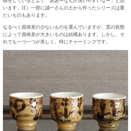
物をしているとよく「ああーなんか洗いやすいなー」と思
います。注）一部に誠一さんの土から作ったシリーズは重
たいものもあります。
なるべく固体差の少ないものを選んでいますが、窯の状態
によって個体差が大きいものは結構あります。しかし、そ
れでも一つ一つが美しく、時にチャーミングです。