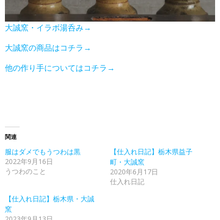
大誠窯・イラボ湯呑み→
大誠窯の商品はコチラ→
他の作り手についてはコチラ→
関連
服はダメでもうつわは黒
【仕入れ日記】栃木県益子
2022年9月16日
町・大誠窯
うつわのこと
2020年6月17日
仕入れ日記
【仕入れ日記】栃木県・大誠
窯
2023年9月13日