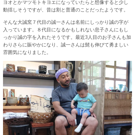
ヨオとかマツモトキヨエになっていたらと想像すると少し
動揺しそうですが、昔は割と普通のことだったようです。
そんな大誠窯７代目の誠一さんは名前にしっかり誠の字が
入っています。８代目になるかもしれない息子さんにもし
っかり誠の字を入れたそうです。最近3人目のお子さんも加
わりさらに賑やかになり、誠一さんは髭も伸びて勇ましい
雰囲気になりました。