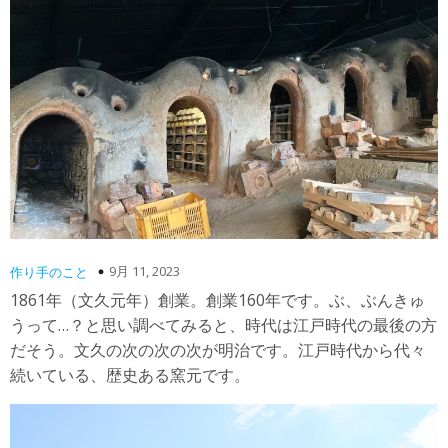
9月 11, 2023
作り手のこと
1861年（文久元年）創業。創業160年です。ぶ、ぶんきゅ
うって…？と思い調べてみると、時代は江戸時代の最後の方
だそう。文久の次の次の次が明治です。江戸時代から代々
続いている、歴史ある窯元です。