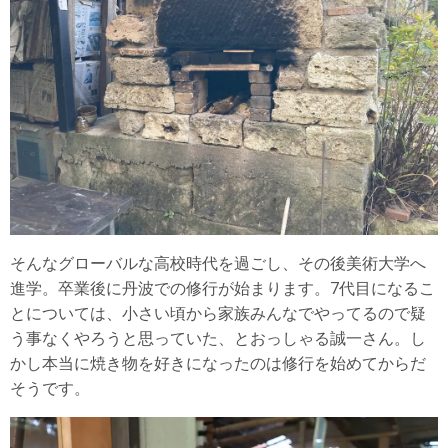
そんなグローバルな高校時代を過ごし、その後美術大学へ
進学。卒業後に丹波での修行が始まります。7代目になるこ
とについては、小さい頃から家族みんなでやってるので疑
う事なくやろうと思っていた、とおっしゃる誠一さん。し
かし本当に焼き物を好きになったのは修行を始めてからだ
そうです。