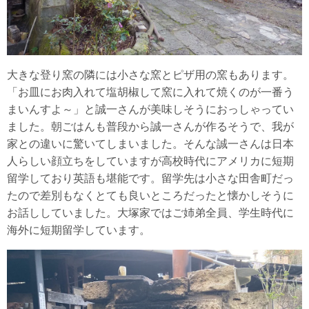
大きな登り窯の隣には小さな窯とピザ用の窯もあります。
「お皿にお肉入れて塩胡椒して窯に入れて焼くのが一番う
まいんすよ～」と誠一さんが美味しそうにおっしゃってい
ました。朝ごはんも普段から誠一さんが作るそうで、我が
家との違いに驚いてしまいました。そんな誠一さんは日本
人らしい顔立ちをしていますが高校時代にアメリカに短期
留学しており英語も堪能です。留学先は小さな田舎町だっ
たので差別もなくとても良いところだったと懐かしそうに
お話ししていました。大塚家ではご姉弟全員、学生時代に
海外に短期留学しています。