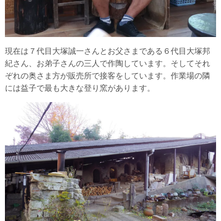
現在は７代目大塚誠一さんとお父さまである６代目大塚邦
紀さん、お弟子さんの三人で作陶しています。そしてそれ
ぞれの奥さま方が販売所で接客をしています。作業場の隣
には益子で最も大きな登り窯があります。