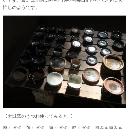
忙しのようです。
【大誠窯のうつわ使ってみると…】
厚すぎず、薄すぎず。重すぎず、軽すぎず。厚みも重みも