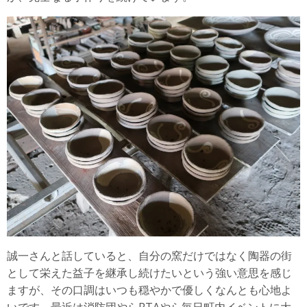
誠一さんと話していると、自分の窯だけではなく陶器の街
として栄えた益子を継承し続けたいという強い意思を感じ
ますが、その口調はいつも穏やかで優しくなんとも心地よ
いです。最近は消防団やらPTAやら毎日町内イベントに大