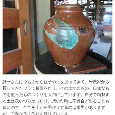
誠一さんは今も山から益子の土を掘ってきて、米農家から
貰ってきたワラで釉薬を作り、その土地のもの、自然なも
のを使ったものづくりを大切にしています。自分で精製す
る土は扱いづらかったり、焼いた時に不具合が出ることも
多いので、全てを土から手作りするのは限界があります
が、完全なる手作りを続けています。