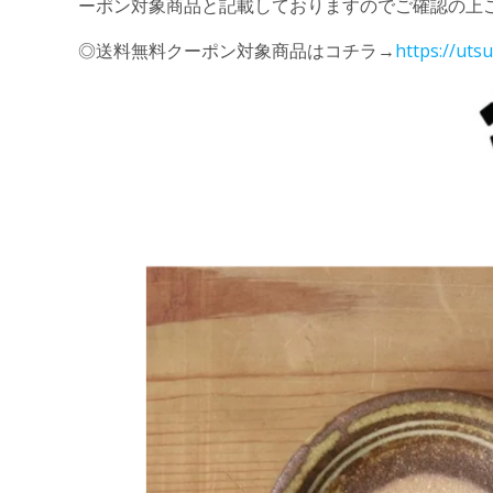
ーポン対象商品と記載しておりますのでご確認の上
◎送料無料クーポン対象商品はコチラ→
https://ut