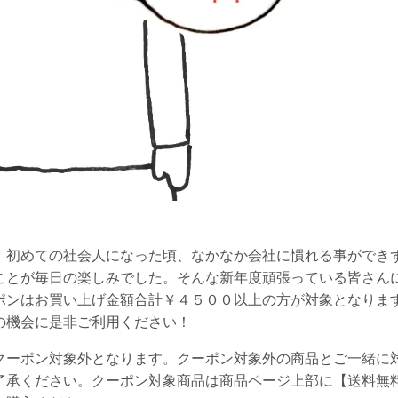
。初めての社会人になった頃、なかなか会社に慣れる事ができ
ことが毎日の楽しみでした。そんな新年度頑張っている皆さん
ポンはお買い上げ金額合計￥４５００以上の方が対象となりま
の機会に是非ご利用ください！
クーポン対象外となります。クーポン対象外の商品とご一緒に
了承ください。クーポン対象商品は商品ページ上部に【送料無