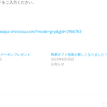
ドをご入力ください。
suwaya-shiroosa.com/?mode=grp&gid=2966763
でクーポンプレゼント
簡易ギフト包装が新しくなりました
日
2023年8月30日
お知らせ