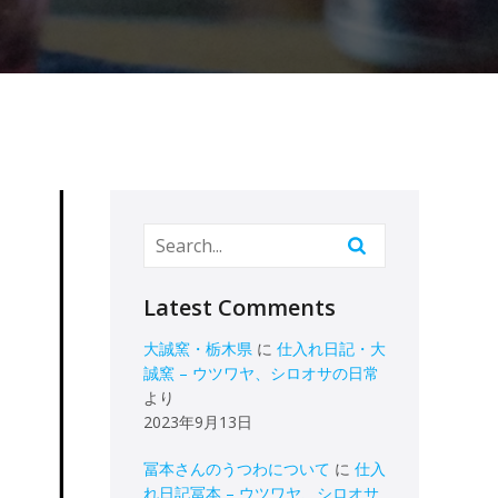
Latest Comments
大誠窯・栃木県
に
仕入れ日記・大
誠窯 – ウツワヤ、シロオサの日常
より
2023年9月13日
冨本さんのうつわについて
に
仕入
れ日記冨本 – ウツワヤ、シロオサ