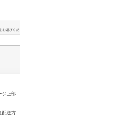
ージ上部
は配送方