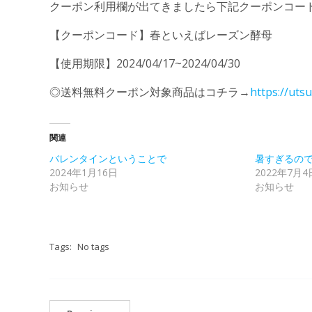
クーポン利用欄が出てきましたら下記クーポンコー
【クーポンコード】春といえばレーズン酵母
【使用期限】2024/04/17~2024/04/30
◎送料無料クーポン対象商品はコチラ→
https://ut
関連
バレンタインということで
暑すぎるの
2024年1月16日
2022年7月4
お知らせ
お知らせ
Tags:
No tags