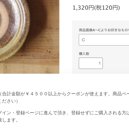
（合計金額が￥４５００以上からクーポンが使えます。商品ペ
ください）
グイン・登録ページに進んで頂き、登録せずにご購入される方
致します。