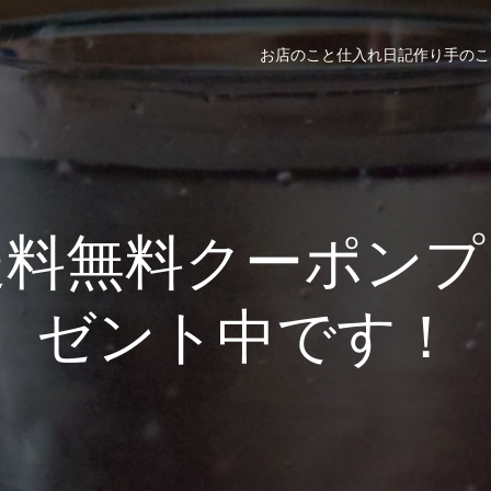
お店のこと
仕入れ日記
作り手のこ
送料無料クーポンプ
ゼント中です！