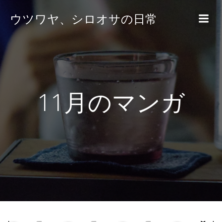
ウツワヤ、シロオサの日常
11月のマンガ