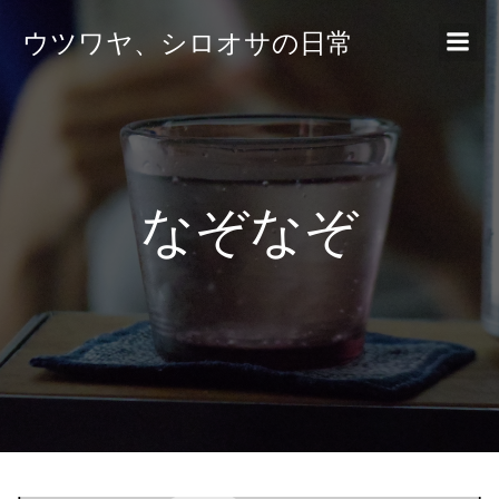
ウツワヤ、シロオサの日常
なぞなぞ