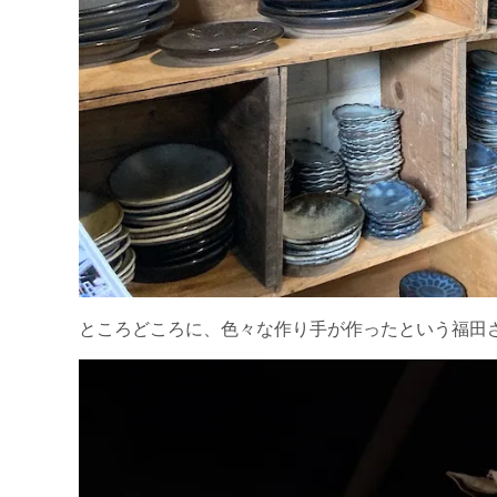
ところどころに、色々な作り手が作ったという福田