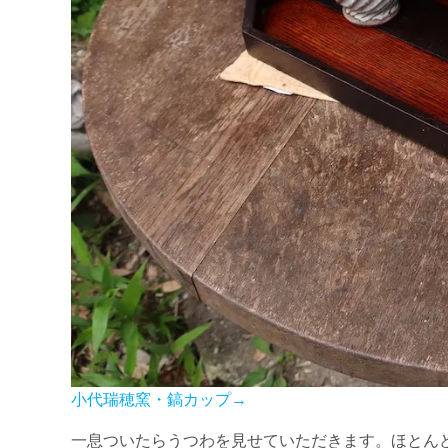
小代瑞穂窯・鎬カップ→
一息ついたらうつわを見せていただきます。ほとん