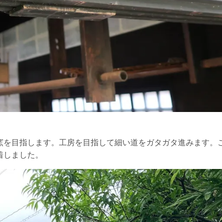
窯を目指します。工房を目指して細い道をガタガタ進みます。
着しました。