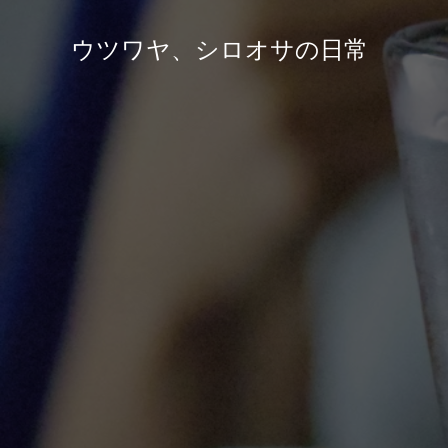
ウツワヤ、シロオサの日常