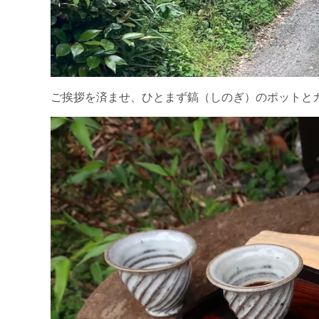
ご挨拶を済ませ、ひとまず鎬（しのぎ）のポットと