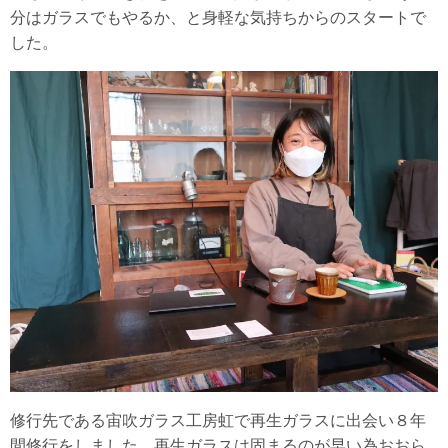
分はガラスでもやるか、と身軽な気持ちからのスタートで
した。
修行先である宙吹ガラス工房虹で再生ガラスに出会い８年
間修行をしました。再生ガラスは固まるのが早い為おおら