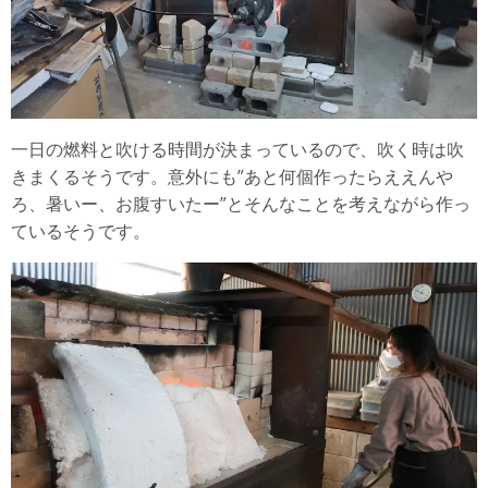
一日の燃料と吹ける時間が決まっているので、吹く時は吹
きまくるそうです。意外にも”あと何個作ったらええんや
ろ、暑いー、お腹すいたー”とそんなことを考えながら作っ
ているそうです。