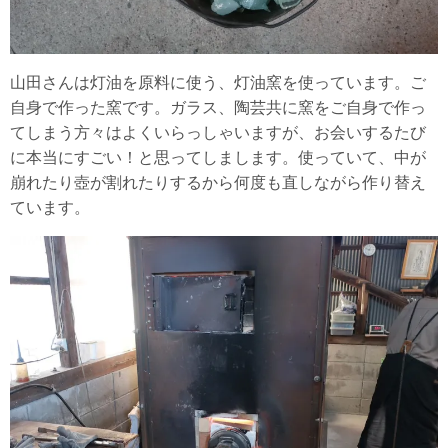
山田さんは灯油を原料に使う、灯油窯を使っています。ご
自身で作った窯です。ガラス、陶芸共に窯をご自身で作っ
てしまう方々はよくいらっしゃいますが、お会いするたび
に本当にすごい！と思ってしまします。使っていて、中が
崩れたり壺が割れたりするから何度も直しながら作り替え
ています。