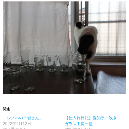
関連
ニジノハの平岩さん。
【仕入れ日記】愛知県・吹き
2022年4月12日
ガラス工房一星