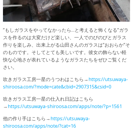
”もしガラスをやってなかったら…と考えると怖くなる”ガラ
スを作るのは大変だけど楽しい、一人でのびのびとガラス
作りを楽しみ、出来上がる山田さんのガラスは”おおらか”そ
のものです。そしてとても美しいです。彼女の飾らない軽
快な心地さが表れているようなガラスたちをぜひご覧くだ
さい。
吹きガラス工房一星のうつわはこちら→
https://utsuwaya-
shiroosa.com/?mode=cate&cbid=2907315&csid=0
吹きガラス工房一星の仕入れ日記はこちら
→
https://utsuwaya-shiroosa.com/apps/note/?p=1561
他の作り手はこちら→
https://utsuwaya-
shiroosa.com/apps/note/?cat=16