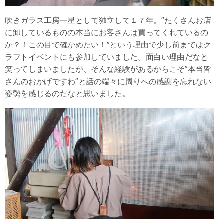
吹きガラス工房一星として独立して１７年。”たくさんお店
に卸しているものの本当にお客さんは買ってくれているの
か？！この目で確かめたい！”という理由で少し前まではク
ラフトイベントにも参加していました。面白い理由だなと
笑ってしまいましたが、そんな経験があるからこそ”本当皆
さんのおかげですわ”と話の端々に周りへの感謝を忘れない
姿勢を感じるのだなと思いました。