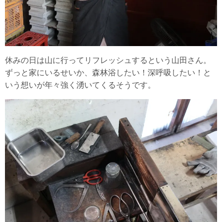
休みの日は山に行ってリフレッシュするという山田さん。
ずっと家にいるせいか、森林浴したい！深呼吸したい！と
いう想いが年々強く湧いてくるそうです。