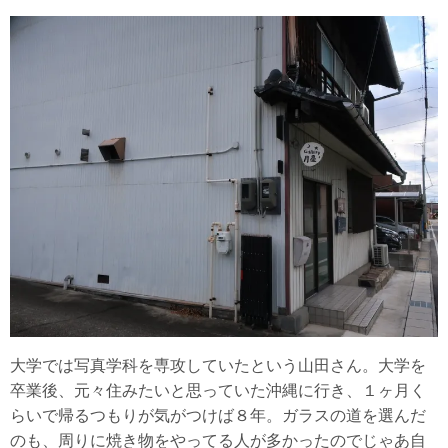
大学では写真学科を専攻していたという山田さん。大学を
卒業後、元々住みたいと思っていた沖縄に行き、１ヶ月く
らいで帰るつもりが気がつけば８年。ガラスの道を選んだ
のも、周りに焼き物をやってる人が多かったのでじゃあ自