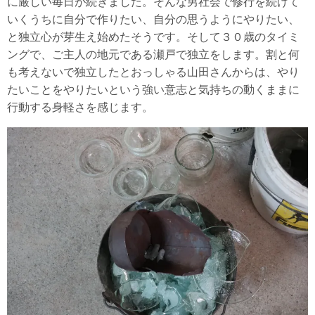
に厳しい毎日が続きました。そんな男社会で修行を続けて
いくうちに自分で作りたい、自分の思うようにやりたい、
と独立心が芽生え始めたそうです。そして３０歳のタイミ
ングで、ご主人の地元である瀬戸で独立をします。割と何
も考えないで独立したとおっしゃる山田さんからは、やり
たいことをやりたいという強い意志と気持ちの動くままに
行動する身軽さを感じます。