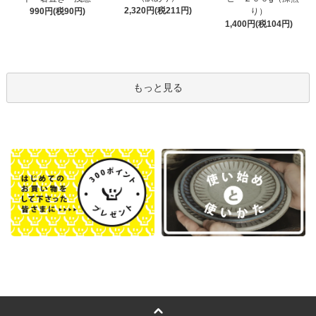
2,320円(税211円)
990円(税90円)
り）
1,400円(税104円)
もっと見る