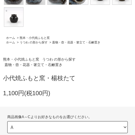
ホーム
>
熊本・小代焼ふもと窯
ホーム
>
うつわ の形から探す
>
蓋物・壺・花器・箸立て・石鹸置き
熊本・小代焼ふもと窯
うつわ の形から探す
蓋物・壺・花器・箸立て・石鹸置き
小代焼ふもと窯・楊枝たて
1,100円(税100円)
商品画像A～Cよりお好きなものをお選びください。