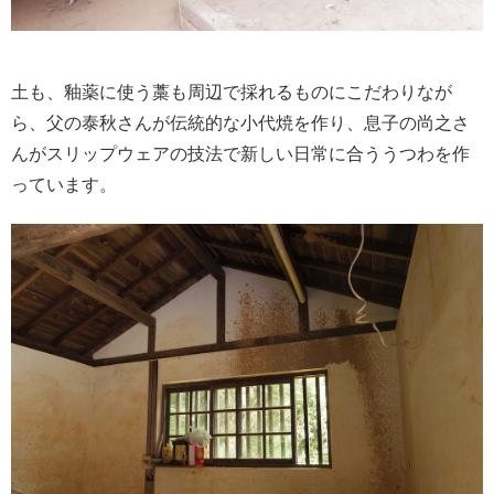
土も、釉薬に使う藁も周辺で採れるものにこだわりなが
ら、父の泰秋さんが伝統的な小代焼を作り、息子の尚之さ
んがスリップウェアの技法で新しい日常に合ううつわを作
っています。