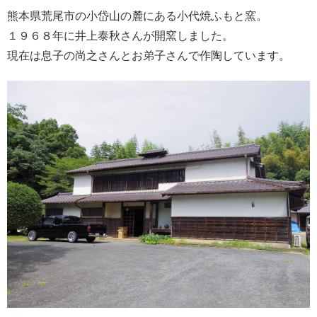
熊本県荒尾市の小岱山の麓にある小代焼ふもと窯。
１９６８年に井上泰秋さんが開窯しました。
現在は息子の尚之さんとお弟子さんで作陶しています。