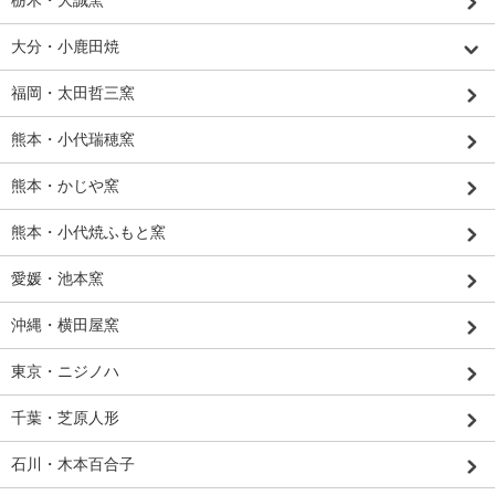
大分・小鹿田焼
福岡・太田哲三窯
熊本・小代瑞穂窯
熊本・かじや窯
熊本・小代焼ふもと窯
愛媛・池本窯
沖縄・横田屋窯
東京・ニジノハ
千葉・芝原人形
石川・木本百合子