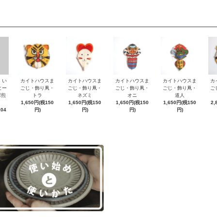
・い
カイトハウスま
カイトハウスま
カイトハウスま
カイトハウスま
カ
ヒー
ごじ・飾り凧・
ごじ・飾り凧・
ごじ・飾り凧・
ごじ・飾り凧・
ご
深煎
トラ
ネズミ
オニ
道人
1,650円(税150
1,650円(税150
1,650円(税150
1,650円(税150
2,
104
円)
円)
円)
円)