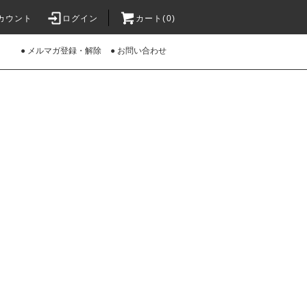
カウント
ログイン
カート(0)
● メルマガ登録・解除
● お問い合わせ