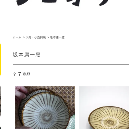
ホーム
>
大分・小鹿田焼
>
坂本庸一窯
坂本庸一窯
7
全
商品