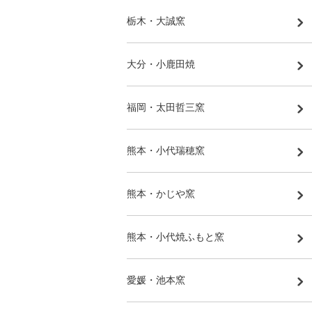
栃木・大誠窯
大分・小鹿田焼
福岡・太田哲三窯
熊本・小代瑞穂窯
熊本・かじや窯
熊本・小代焼ふもと窯
愛媛・池本窯