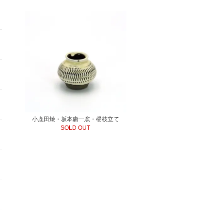
小鹿田焼・坂本庸一窯・楊枝立て
SOLD OUT