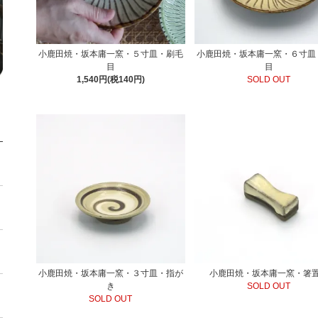
小鹿田焼・坂本庸一窯・５寸皿・刷毛
小鹿田焼・坂本庸一窯・６寸皿
目
目
1,540円(税140円)
SOLD OUT
小鹿田焼・坂本庸一窯・３寸皿・指が
小鹿田焼・坂本庸一窯・箸
き
SOLD OUT
SOLD OUT