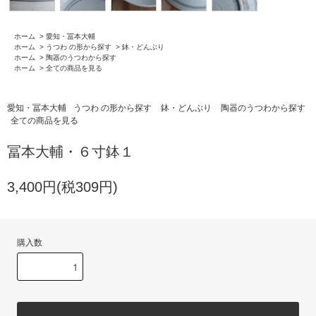
ホーム
>
愛知・冨本大輔
ホーム
>
うつわ の形から探す
>
鉢・どんぶり
ホーム
>
陶器のうつわから探す
ホーム
>
全ての商品を見る
愛知・冨本大輔
うつわ の形から探す
鉢・どんぶり
陶器のうつわから探す
全ての商品を見る
冨本大輔・６寸鉢１
3,400円(税309円)
購入数