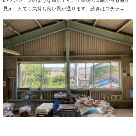
のワンシーンのような風景です。作業場の２階からも海が
見え、とても気持ち良い風が通ります。
続きはコチラ→