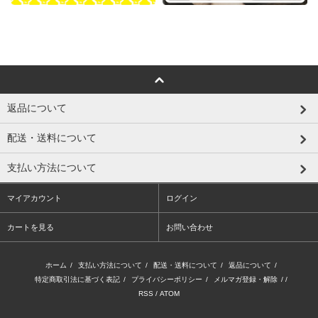
返品について
配送・送料について
支払い方法について
マイアカウント
ログイン
カートを見る
お問い合わせ
ホーム
/
支払い方法について
/
配送・送料について
/
返品について
/
特定商取引法に基づく表記
/
プライバシーポリシー
/
メルマガ登録・解除
/ /
RSS
/
ATOM