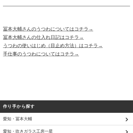
冨本大輔さんのうつわについてはコチラ→
冨本大輔さんの仕入れ日記はコチラ→
うつわの使いはじめ（目止め方法）はコチラ→
手仕事のうつわについてはコチラ→
作り手から探す
愛知・冨本大輔
愛知・吹きガラス工房一星