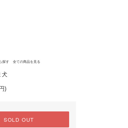
ら探す
全ての商品を見る
ま犬
円)
SOLD OUT