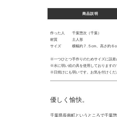
商品説明
作った人 千葉惣次（千葉）
材質 土人形
サイズ 横幅約７.５cm、高さ約６c
※一つひとつ手作りのためサイズに誤差
※水に弱い絵の具を使用しておりますの
※日焼けにも弱いです。お気を付けくだ
優しく愉快。
千葉県長南町というところで千葉惣