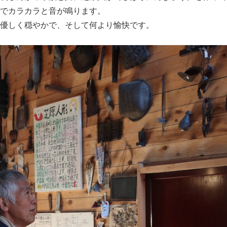
でカラカラと音が鳴ります。
優しく穏やかで、そして何より愉快です。