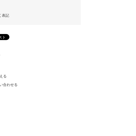
く表記
)
える
い合わせる