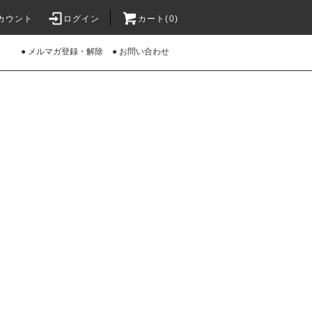
カウント
ログイン
カート(0)
● メルマガ登録・解除
● お問い合わせ