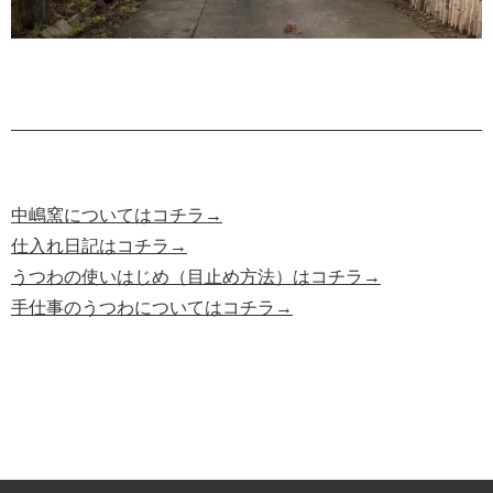
中嶋窯についてはコチラ→
仕入れ日記はコチラ→
うつわの使いはじめ（目止め方法）はコチラ→
手仕事のうつわについてはコチラ→