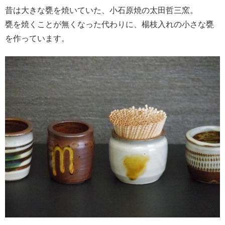
昔は大きな甕を焼いていた、小石原焼の太田哲三窯。
甕を焼くことが無くなった代わりに、楊枝入れの小さな甕
を作っています。