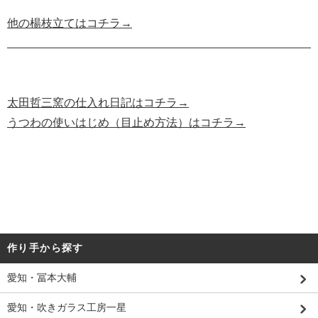
他の楊枝立てはコチラ→
太田哲三窯の仕入れ日記はコチラ→
うつわの使いはじめ（目止め方法）はコチラ→
作り手から探す
愛知・冨本大輔
愛知・吹きガラス工房一星