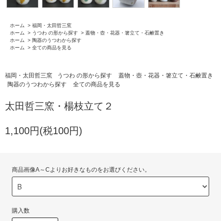
ホーム
>
福岡・太田哲三窯
ホーム
>
うつわ の形から探す
>
蓋物・壺・花器・箸立て・石鹸置き
ホーム
>
陶器のうつわから探す
ホーム
>
全ての商品を見る
福岡・太田哲三窯
うつわ の形から探す
蓋物・壺・花器・箸立て・石鹸置き
陶器のうつわから探す
全ての商品を見る
太田哲三窯・楊枝立て２
1,100円(税100円)
商品画像A～Cよりお好きなものをお選びください。
購入数