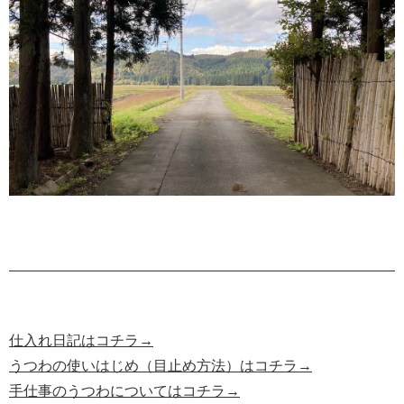
仕入れ日記はコチラ→
うつわの使いはじめ（目止め方法）はコチラ→
手仕事のうつわについてはコチラ→