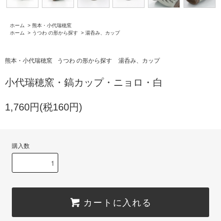
ホーム
>
熊本・小代瑞穂窯
ホーム
>
うつわ の形から探す
>
湯呑み、カップ
熊本・小代瑞穂窯
うつわ の形から探す
湯呑み、カップ
小代瑞穂窯・鎬カップ・ニョロ・白
1,760円(税160円)
購入数
カートに入れる