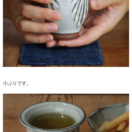
小ぶりです。