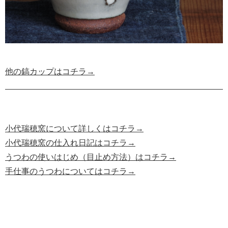
他の鎬カップはコチラ→
小代瑞穂窯について詳しくはコチラ→
小代瑞穂窯の仕入れ日記はコチラ→
うつわの使いはじめ（目止め方法）はコチラ→
手仕事のうつわについてはコチラ→