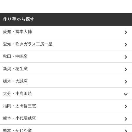
作り手から探す
愛知・冨本大輔
愛知・吹きガラス工房一星
秋田・中嶋窯
新潟・穂生窯
栃木・大誠窯
大分・小鹿田焼
福岡・太田哲三窯
熊本・小代瑞穂窯
熊本・かじや窯