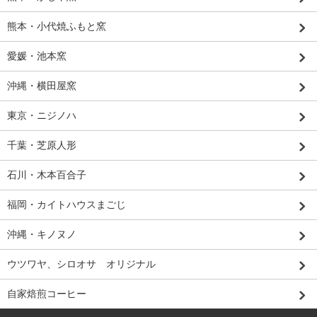
熊本・小代焼ふもと窯
愛媛・池本窯
沖縄・横田屋窯
東京・ニジノハ
千葉・芝原人形
石川・木本百合子
福岡・カイトハウスまごじ
沖縄・キノヌノ
ウツワヤ、シロオサ オリジナル
自家焙煎コーヒー