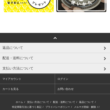
返品について
配送・送料について
支払い方法について
マイアカウント
ログイン
カートを見る
お問い合わせ
ホーム
/
支払い方法について
/
配送・送料について
/
返品について
/
特定商取引法に基づく表記
/
プライバシーポリシー
/
メルマガ登録・解除
/ /