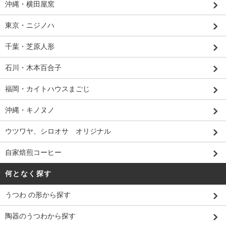
沖縄・横田屋窯
東京・ニジノハ
千葉・芝原人形
石川・木本百合子
福岡・カイトハウスまごじ
沖縄・キノヌノ
ウツワヤ、シロオサ オリジナル
自家焙煎コーヒー
何となく探す
うつわ の形から探す
陶器のうつわから探す