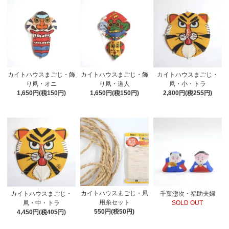
カイトハウスまごじ・飾
カイトハウスまごじ・飾
カイトハウスまごじ・
り凧・オニ
り凧・道人
凧・小・トラ
1,650円(税150円)
1,650円(税150円)
2,800円(税255円)
カイトハウスまごじ・凧
カイトハウスまごじ・
千葉惣次・福助夫婦
用糸セット
凧・中・トラ
SOLD OUT
550円(税50円)
4,450円(税405円)