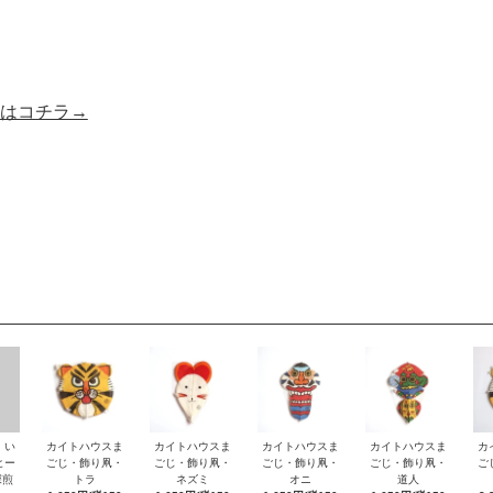
はコチラ→
・い
カイトハウスま
カイトハウスま
カイトハウスま
カイトハウスま
カ
ヒー
ごじ・飾り凧・
ごじ・飾り凧・
ごじ・飾り凧・
ごじ・飾り凧・
ご
深煎
トラ
ネズミ
オニ
道人