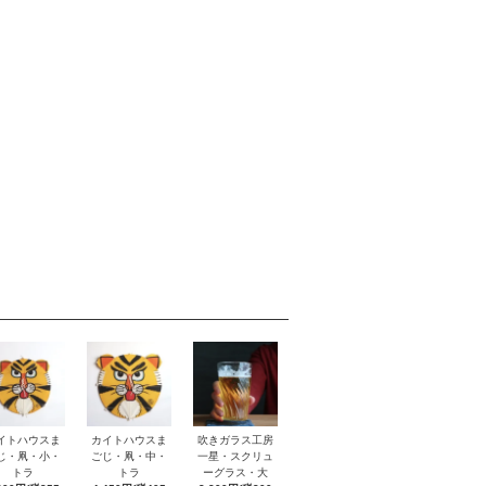
イトハウスま
カイトハウスま
吹きガラス工房
じ・凧・小・
ごじ・凧・中・
一星・スクリュ
トラ
トラ
ーグラス・大