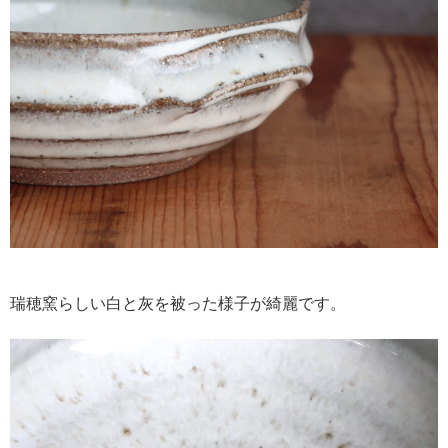
瑞穂窯らしい白と灰を被った様子が綺麗です。