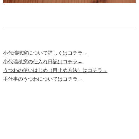
小代瑞穂窯について詳しくはコチラ→
小代瑞穂窯の仕入れ日記はコチラ→
うつわの使いはじめ（目止め方法）はコチラ→
手仕事のうつわについてはコチラ→