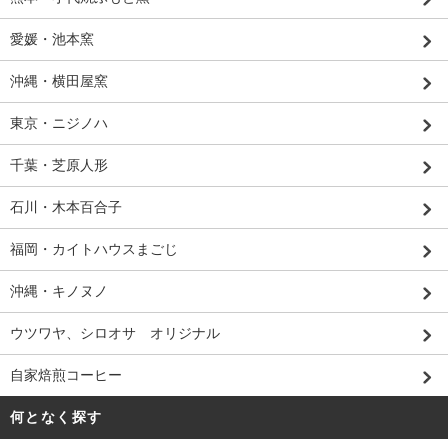
愛媛・池本窯
沖縄・横田屋窯
東京・ニジノハ
千葉・芝原人形
石川・木本百合子
福岡・カイトハウスまごじ
沖縄・キノヌノ
ウツワヤ、シロオサ オリジナル
自家焙煎コーヒー
何となく探す