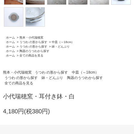
ホーム
>
熊本・小代瑞穂窯
ホーム
>
うつわ の形から探す
>
中皿（～18cm）
ホーム
>
うつわ の形から探す
>
鉢・どんぶり
ホーム
>
陶器のうつわから探す
ホーム
>
全ての商品を見る
熊本・小代瑞穂窯
うつわ の形から探す
中皿（～18cm）
うつわ の形から探す
鉢・どんぶり
陶器のうつわから探す
全ての商品を見る
小代瑞穂窯・耳付き鉢・白
4,180円(税380円)