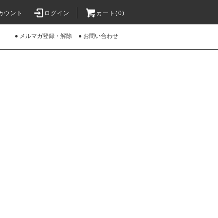
カウント
ログイン
カート(0)
● メルマガ登録・解除
● お問い合わせ