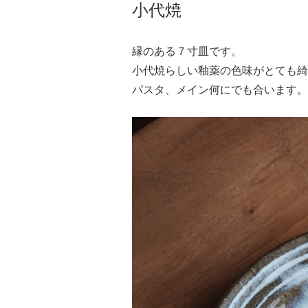
小代焼
縁のある７寸皿です。
小代焼らしい釉薬の色味がとても綺
パスタ、メイン何にでも合います。