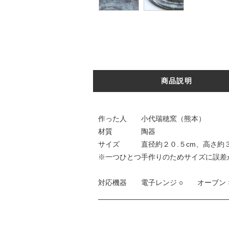
商品説明
作った人 小代瑞穂窯（熊本）
材質 陶器
サイズ 直径約２０.５cm、高さ約３
※一つひとつ手作りのためサイズに誤差
対応機器 電子レンジ ○ オーブン 