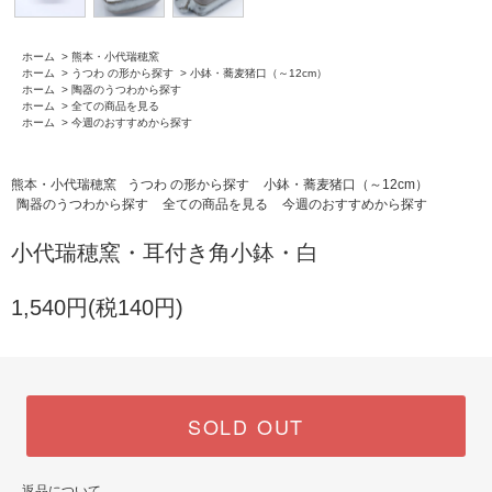
ホーム
>
熊本・小代瑞穂窯
ホーム
>
うつわ の形から探す
>
小鉢・蕎麦猪口（～12cm）
ホーム
>
陶器のうつわから探す
ホーム
>
全ての商品を見る
ホーム
>
今週のおすすめから探す
熊本・小代瑞穂窯
うつわ の形から探す
小鉢・蕎麦猪口（～12cm）
陶器のうつわから探す
全ての商品を見る
今週のおすすめから探す
小代瑞穂窯・耳付き角小鉢・白
1,540円(税140円)
SOLD OUT
返品について