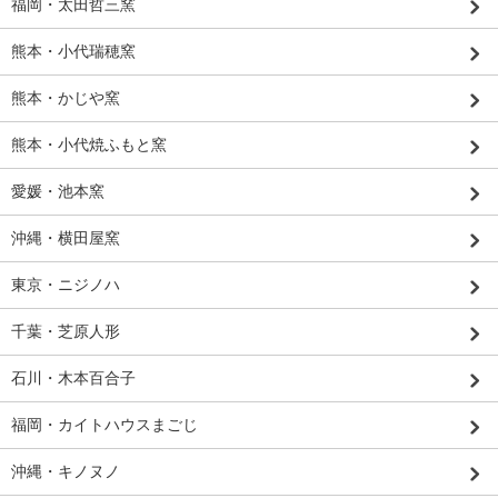
福岡・太田哲三窯
熊本・小代瑞穂窯
熊本・かじや窯
熊本・小代焼ふもと窯
愛媛・池本窯
沖縄・横田屋窯
東京・ニジノハ
千葉・芝原人形
石川・木本百合子
福岡・カイトハウスまごじ
沖縄・キノヌノ