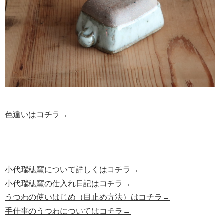
色違いはコチラ→
小代瑞穂窯について詳しくはコチラ→
小代瑞穂窯の仕入れ日記はコチラ→
うつわの使いはじめ（目止め方法）はコチラ→
手仕事のうつわについてはコチラ→