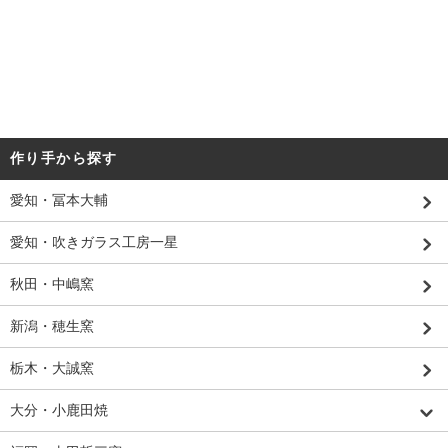
作り手から探す
愛知・冨本大輔
愛知・吹きガラス工房一星
秋田・中嶋窯
新潟・穂生窯
栃木・大誠窯
大分・小鹿田焼