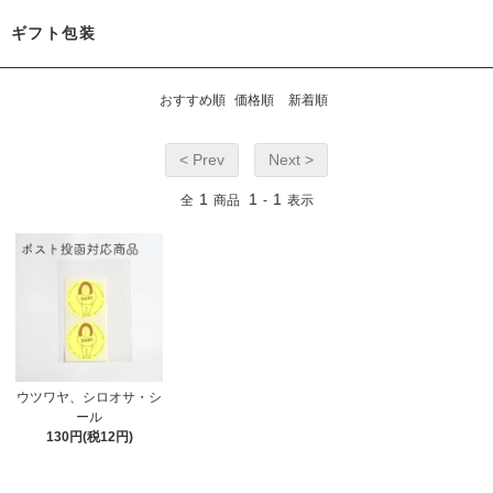
ギフト包装
おすすめ順
価格順
新着順
< Prev
Next >
1
1
1
全
商品
-
表示
ウツワヤ、シロオサ・シ
ール
130円(税12円)