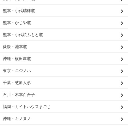
熊本・小代瑞穂窯
熊本・かじや窯
熊本・小代焼ふもと窯
愛媛・池本窯
沖縄・横田屋窯
東京・ニジノハ
千葉・芝原人形
石川・木本百合子
福岡・カイトハウスまごじ
沖縄・キノヌノ