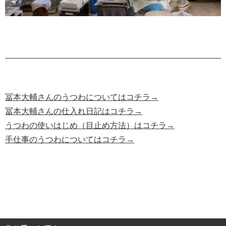
冨本大輔さんのうつわについてはコチラ→
冨本大輔さんの仕入れ日記はコチラ→
うつわの使いはじめ（目止め方法）はコチラ→
手仕事のうつわについてはコチラ→