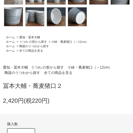
ホーム
>
愛知・冨本大輔
ホーム
>
うつわ の形から探す
>
小鉢・蕎麦猪口（～12cm）
ホーム
>
陶器のうつわから探す
ホーム
>
全ての商品を見る
愛知・冨本大輔
うつわ の形から探す
小鉢・蕎麦猪口（～12cm）
陶器のうつわから探す
全ての商品を見る
冨本大輔・蕎麦猪口２
2,420円(税220円)
購入数