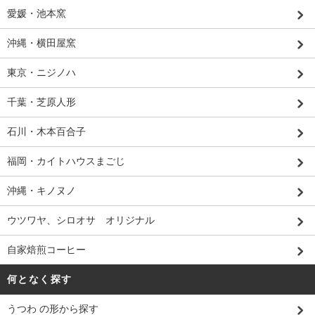
愛媛・池本窯
沖縄・横田屋窯
東京・ニジノハ
千葉・芝原人形
石川・木本百合子
福岡・カイトハウスまごじ
沖縄・キノヌノ
ウツワヤ、シロオサ オリジナル
自家焙煎コーヒー
何となく探す
うつわ の形から探す