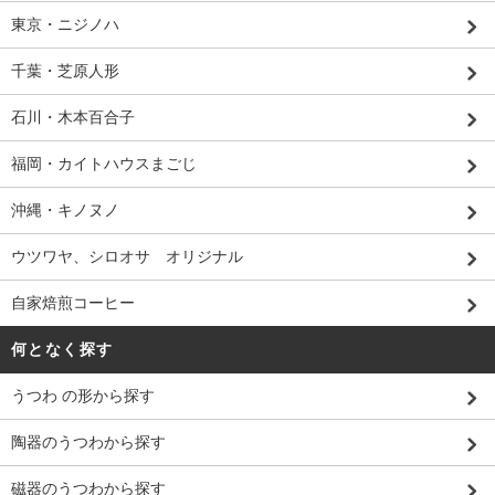
東京・ニジノハ
千葉・芝原人形
石川・木本百合子
福岡・カイトハウスまごじ
沖縄・キノヌノ
ウツワヤ、シロオサ オリジナル
自家焙煎コーヒー
何となく探す
うつわ の形から探す
陶器のうつわから探す
磁器のうつわから探す