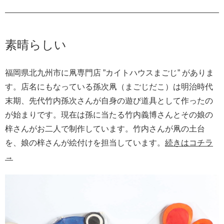
素晴らしい
福岡県北九州市に凧専門店 ”カイトハウスまごじ” がありま
す。店名にもなっている孫次凧（まごじだこ）は明治時代
末期、先代竹内孫次さんが自身の遊び道具として作ったの
が始まりです。現在は孫に当たる竹内義博さんとその娘の
梓さんがお二人で制作しています。竹内さんが凧の土台
を、娘の梓さんが絵付けを担当しています。
続きはコチラ
→