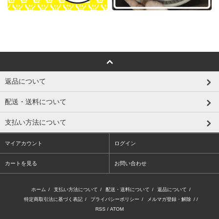
返品について
配送・送料について
支払い方法について
マイアカウント
ログイン
カートを見る
お問い合わせ
ホーム
/
支払い方法について
/
配送・送料について
/
返品について
/
特定商取引法に基づく表記
/
プライバシーポリシー
/
メルマガ登録・解除
/ /
RSS
/
ATOM