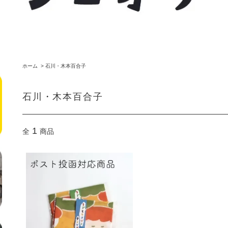
ホーム
>
石川・木本百合子
石川・木本百合子
1
全
商品