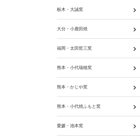
栃木・大誠窯
大分・小鹿田焼
福岡・太田哲三窯
熊本・小代瑞穂窯
熊本・かじや窯
熊本・小代焼ふもと窯
愛媛・池本窯