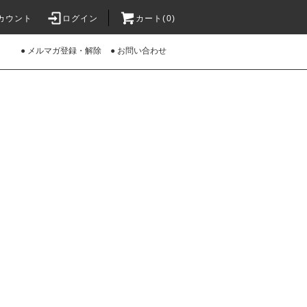
カウント
ログイン
カート(0)
● メルマガ登録・解除
● お問い合わせ