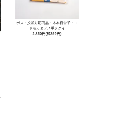
ポスト投函対応商品・木本百合子・コ
ドモカタゾメ手ヌグイ
2,850円(税259円)