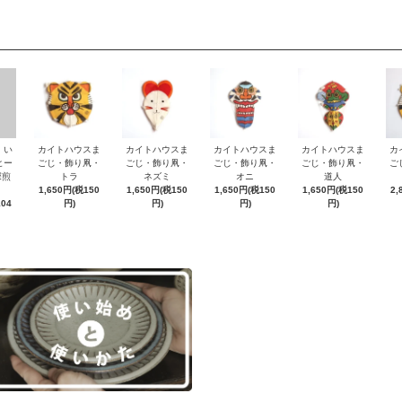
・い
カイトハウスま
カイトハウスま
カイトハウスま
カイトハウスま
カ
ヒー
ごじ・飾り凧・
ごじ・飾り凧・
ごじ・飾り凧・
ごじ・飾り凧・
ご
深煎
トラ
ネズミ
オニ
道人
1,650円(税150
1,650円(税150
1,650円(税150
1,650円(税150
2,
104
円)
円)
円)
円)