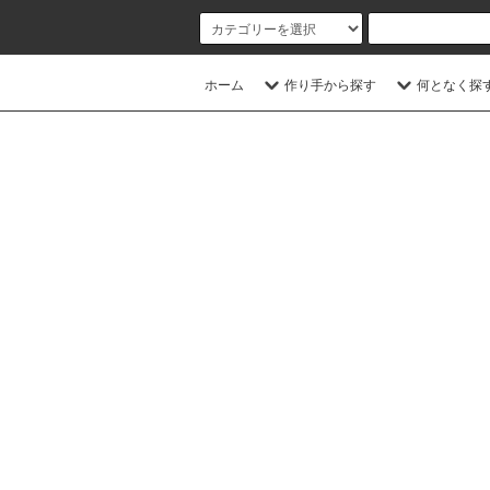
ホーム
作り手から探す
何となく探