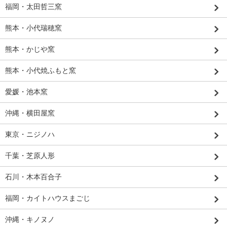
福岡・太田哲三窯
熊本・小代瑞穂窯
熊本・かじや窯
熊本・小代焼ふもと窯
愛媛・池本窯
沖縄・横田屋窯
東京・ニジノハ
千葉・芝原人形
石川・木本百合子
福岡・カイトハウスまごじ
沖縄・キノヌノ