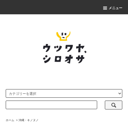
メニュー
ホーム
>
沖縄・キノヌノ