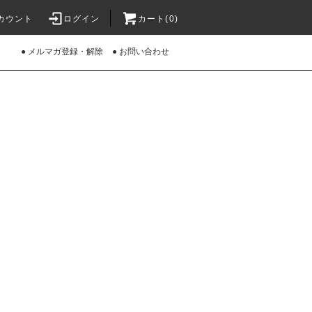
カウント
ログイン
カート(0)
● メルマガ登録・解除
● お問い合わせ