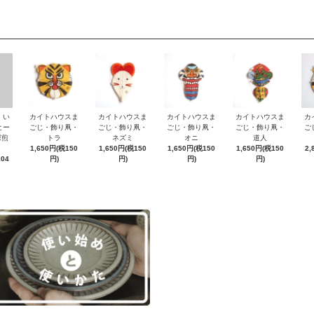
・い
カイトハウスま
カイトハウスま
カイトハウスま
カイトハウスま
カ
ヒー
ごじ・飾り凧・
ごじ・飾り凧・
ごじ・飾り凧・
ごじ・飾り凧・
ご
深煎
トラ
ネズミ
オニ
道人
1,650円(税150
1,650円(税150
1,650円(税150
1,650円(税150
2,
104
円)
円)
円)
円)