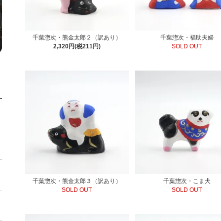
千葉惣次・熊金太郎２（訳あり）
千葉惣次・福助夫婦
2,320円(税211円)
SOLD OUT
千葉惣次・熊金太郎３（訳あり）
千葉惣次・こま犬
SOLD OUT
SOLD OUT