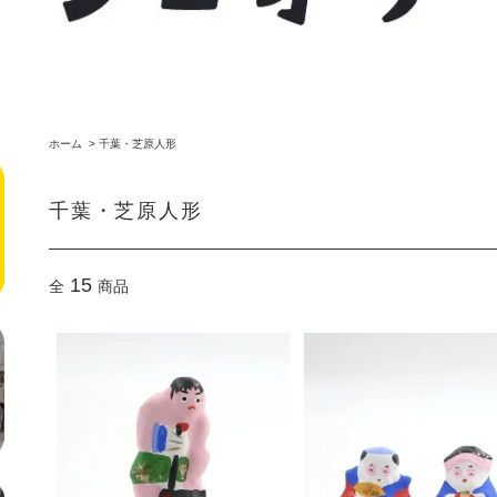
ホーム
>
千葉・芝原人形
千葉・芝原人形
15
全
商品