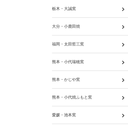
栃木・大誠窯
大分・小鹿田焼
福岡・太田哲三窯
熊本・小代瑞穂窯
熊本・かじや窯
熊本・小代焼ふもと窯
愛媛・池本窯