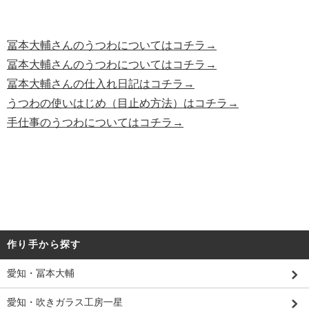
冨本大輔さんのうつわについてはコチラ→
冨本大輔さんのうつわについてはコチラ→
冨本大輔さんの仕入れ日記はコチラ→
うつわの使いはじめ（目止め方法）はコチラ→
手仕事のうつわについてはコチラ→
作り手から探す
愛知・冨本大輔
愛知・吹きガラス工房一星