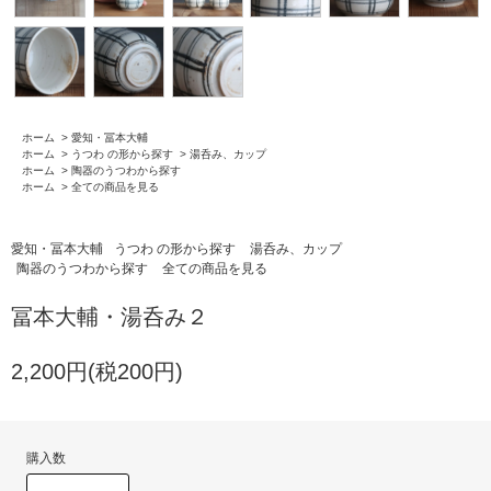
ホーム
>
愛知・冨本大輔
ホーム
>
うつわ の形から探す
>
湯呑み、カップ
ホーム
>
陶器のうつわから探す
ホーム
>
全ての商品を見る
愛知・冨本大輔
うつわ の形から探す
湯呑み、カップ
陶器のうつわから探す
全ての商品を見る
冨本大輔・湯呑み２
2,200円(税200円)
購入数