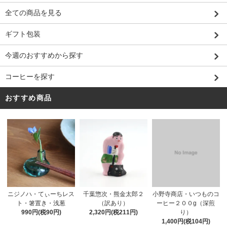
全ての商品を見る
ギフト包装
今週のおすすめから探す
コーヒーを探す
おすすめ商品
千葉惣次・熊金太郎２
ニジノハ・てぃーちレス
小野寺商店・いつものコ
（訳あり）
ト・箸置き・浅葱
ーヒー２００g（深煎
2,320円(税211円)
990円(税90円)
り）
1,400円(税104円)