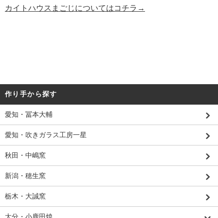
カイトハウスまごじについてはコチラ→
作り手から探す
愛知・冨本大輔
愛知・吹きガラス工房一星
秋田・中嶋窯
新潟・穂生窯
栃木・大誠窯
大分・小鹿田焼