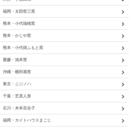
福岡・太田哲三窯
熊本・小代瑞穂窯
熊本・かじや窯
熊本・小代焼ふもと窯
愛媛・池本窯
沖縄・横田屋窯
東京・ニジノハ
千葉・芝原人形
石川・木本百合子
福岡・カイトハウスまごじ