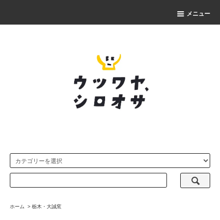
メニュー
ホーム
>
栃木・大誠窯