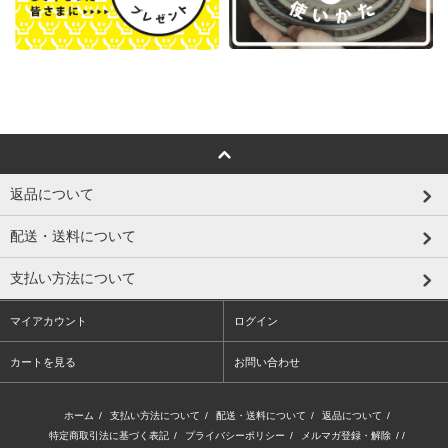
返品について
配送・送料について
支払い方法について
マイアカウント
ログイン
カートを見る
お問い合わせ
ホーム
/
支払い方法について
/
配送・送料について
/
返品について
/
特定商取引法に基づく表記
/
プライバシーポリシー
/
メルマガ登録・解除
/ /