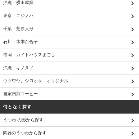
沖縄・横田屋窯
東京・ニジノハ
千葉・芝原人形
石川・木本百合子
福岡・カイトハウスまごじ
沖縄・キノヌノ
ウツワヤ、シロオサ オリジナル
自家焙煎コーヒー
何となく探す
うつわ の形から探す
陶器のうつわから探す