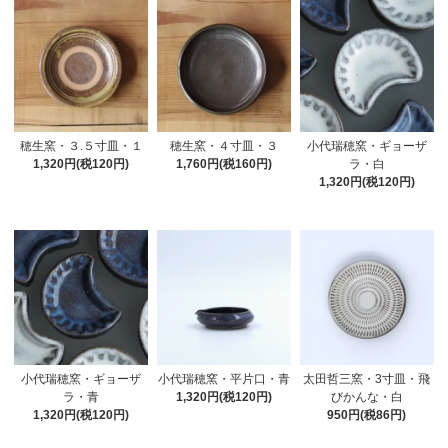
穂生窯・３.５寸皿・１
穂生窯・４寸皿・３
小代瑞穂窯・ギョーザ
1,320円(税120円)
1,760円(税160円)
ラ・白
1,320円(税120円)
小代瑞穂窯・ギョーザ
小代瑞穂窯・平片口・青
太田哲三窯・3寸皿・飛
ラ・青
1,320円(税120円)
びかんな・白
1,320円(税120円)
950円(税86円)